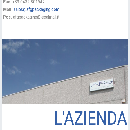
Fax.
+39 0432 801942
Mail.
sales@afgpackaging.com
Pec.
afgpackaging@legalmail.it
L'AZIENDA